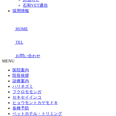
石和VET通信
採用情報
HOME
TEL
お問い合わせ
MENU
医院案内
院長挨拶
診療案内
ハリネズミ
フクロモモンガ
セキセイインコ
ヒョウモントカゲモドキ
各種予防
ペットホテル・トリミング