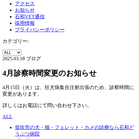
アクセス
お知らせ
石和VET通信
採用情報
プライバシーポリシー
カテゴリー:
2025.03.18
ブログ
4月診察時間変更のお知らせ
4月15日（火）は、狂犬病集合注射出張のため、診察時間に
変更があります。
詳しくはお電話にて問い合わせ下さい。
ALL
笛吹市の犬・猫・フェレット・カメの診療なら石和ど
うぶつ病院