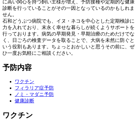
に高い関心を持つ飼い主様が増え、予防接種や定期的な健康
診断を行っていることがその一因となっているのかもしれま
せん。
石和どうぶつ病院でも、イヌ・ネコを中心とした定期検診に
力を入れており、末永く幸せな暮らしが続くようサポートを
行っております。病気の早期発見・早期治療のためだけでな
く、日ごろの検査データを取ることで、大病を未然に防ぐと
いう役割もあります。ちょっとおかしいと思うその前に、ぜ
ひ一度お気軽にご相談ください。
予防内容
ワクチン
フィラリア症予防
ノミ・マダニ予防
健康診断
ワクチン