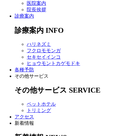
医院案内
院長挨拶
診療案内
診療案内
INFO
ハリネズミ
フクロモモンガ
セキセイインコ
ヒョウモントカゲモドキ
各種予防
その他サービス
その他サービス
SERVICE
ペットホテル
トリミング
アクセス
新着情報