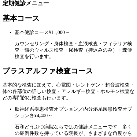
定期健診メニュー
基本コース
基本健診コース
¥11,000～
カウンセリング・身体検査・血液検査・フィラリア検
査・猫のウィルス検査・尿検査（持込みのみ）・糞便
検査を行います。
プラスアルファ検査コース
基本的な検査に加えて、心電図・レントゲン・超音波検査・
体の各部位の詳しい検査・アレルギー検査・ホルモン検査な
どの専門的な検査も行います。
脳神経系疾患検査オプション／内分泌系疾患検査オプ
ション
各¥4,400～
石和どうぶつ病院ならではの健診メニューです。多く
の症例件数を持っている院長が、さまざまな角度から