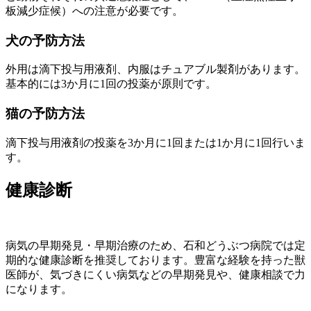
板減少症候）への注意が必要です。
犬の予防方法
外用は滴下投与用液剤、内服はチュアブル製剤があります。
基本的には3か月に1回の投薬が原則です。
猫の予防方法
滴下投与用液剤の投薬を3か月に1回または1か月に1回行いま
す。
健康診断
病気の早期発見・早期治療のため、石和どうぶつ病院では定
期的な健康診断を推奨しております。豊富な経験を持った獣
医師が、気づきにくい病気などの早期発見や、健康相談で力
になります。