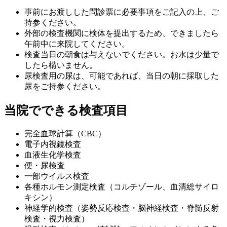
事前にお渡しした問診票に必要事項をご記入の上、ご
持参ください。
外部の検査機関に検体を提出するため、できましたら
午前中に来院してください。
検査当日の朝食は与えないでください。お水は少量で
したら構いません。
尿検査用の尿は、可能であれば、当日の朝に採取した
尿をご持参ください。
当院でできる検査項目
完全血球計算（CBC）
電子内視鏡検査
血液生化学検査
便・尿検査
一部ウイルス検査
各種ホルモン測定検査（コルチゾール、血清総サイロ
キシン）
神経学的検査（姿勢反応検査・脳神経検査・脊髄反射
検査・視力検査）