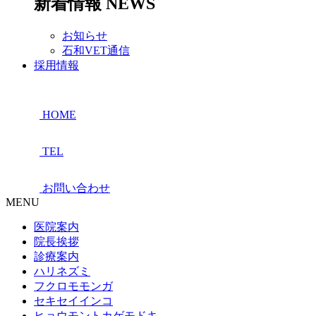
新着情報
NEWS
お知らせ
石和VET通信
採用情報
HOME
TEL
お問い合わせ
MENU
医院案内
院長挨拶
診療案内
ハリネズミ
フクロモモンガ
セキセイインコ
ヒョウモントカゲモドキ