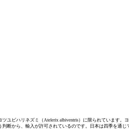
ハリネズミ（Atelerix albiventris）に限られてい
う判断から、輸入が許可されているのです。日本は四季を通じ