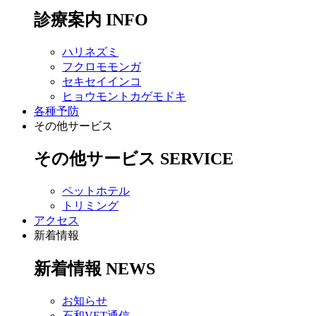
診療案内
INFO
ハリネズミ
フクロモモンガ
セキセイインコ
ヒョウモントカゲモドキ
各種予防
その他サービス
その他サービス
SERVICE
ペットホテル
トリミング
アクセス
新着情報
新着情報
NEWS
お知らせ
石和VET通信