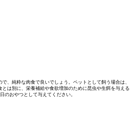
ので、純粋な肉食で良いでしょう。ペットとして飼う場合は、
食とは別に、栄養補給や食欲増加のために昆虫や生餌を与える
1日のおやつとして与えてください。