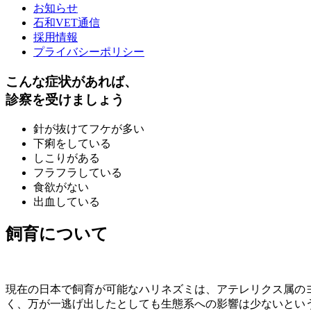
お知らせ
石和VET通信
採用情報
プライバシーポリシー
こんな症状があれば、
診察を受けましょう
針が抜けてフケが多い
下痢をしている
しこりがある
フラフラしている
食欲がない
出血している
飼育について
現在の日本で飼育が可能なハリネズミは、アテレリクス属のヨツユビ
く、万が一逃げ出したとしても生態系への影響は少ないとい