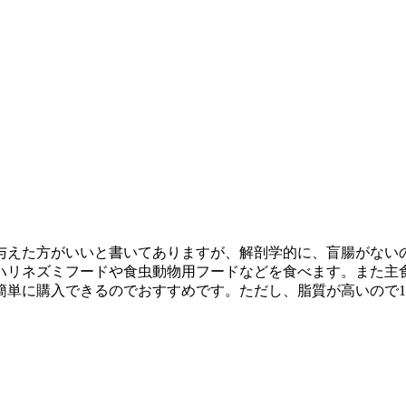
与えた方がいいと書いてありますが、解剖学的に、盲腸がない
ハリネズミフードや食虫動物用フードなどを食べます。また主
簡単に購入できるのでおすすめです。ただし、脂質が高いので