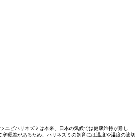
ます。ヨツユビハリネズミは本来、日本の気候では健康維持が難し
て寒暖差があるため、ハリネズミの飼育には温度や湿度の適切