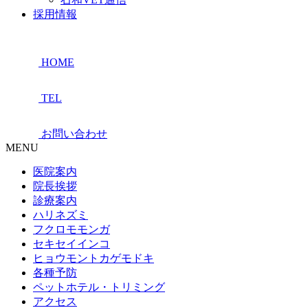
採用情報
HOME
TEL
お問い合わせ
MENU
医院案内
院長挨拶
診療案内
ハリネズミ
フクロモモンガ
セキセイインコ
ヒョウモントカゲモドキ
各種予防
ペットホテル・トリミング
アクセス